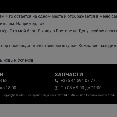
тем, что остаётся на одном месте и отображается в меню с
ителям. Например, так:
ёр. Это мой блог. Я живу в Ростове-на-Дону, люблю своег
 пор производит качественные штучки. Компания находится
ь новые. Успехов!
И
ЗАПЧАСТИ
8 68
+375 44 594 07 77
 до 18:00
Пн-Сб с 9:00 до 21:00
Copyright © 2025. Все права защищены. 220114 г. Минск пр-т Независимости 165А