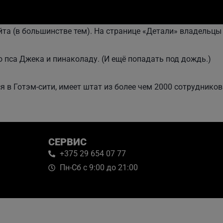
айта (в большинстве тем). На странице «Детали» владельцы
о пса Джека и пинаколаду. (И ещё попадать под дождь.)
 в Готэм-сити, имеет штат из более чем 2000 сотрудников
СЕРВИС
+375 29 654 07 77
Пн-Сб с 9:00 до 21:00